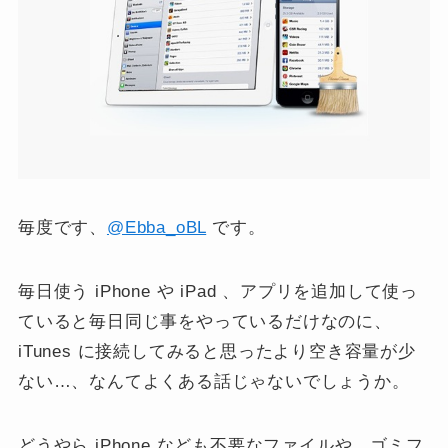
毎度です、
@Ebba_oBL
です。
毎日使う iPhone や iPad 、アプリを追加して使っ
ていると毎日同じ事をやっているだけなのに、
iTunes に接続してみると思ったより空き容量が少
ない…、なんてよくある話じゃないでしょうか。
どうやら iPhone なども不要なファイルや、ゴミフ