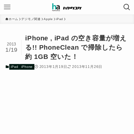
ホーム
デジモノ関連
Apple
iPad
iPhone , iPad の空き容量が増え
2013
る!! PhoneClean で掃除したら
1/19
約 1GB 空いた！
2013年1月19日
2013年11月26日
iPad
iPhone