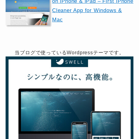
on iPhone & iPad – First iPhone
Cleaner App for Windows &
Mac
当ブログで使っているWordpressテーマです。