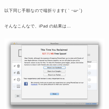
以下同じ手順なので端折ります(｀･ω･´)
そんなこんなで、iPad の結果は…