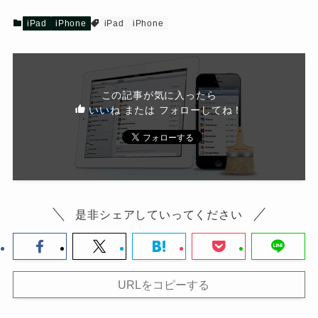
iPad
iPhone
iPad
iPhone
この記事が気に入ったら
いいね または フォローしてね！
是非シェアしていってください
URLをコピーする