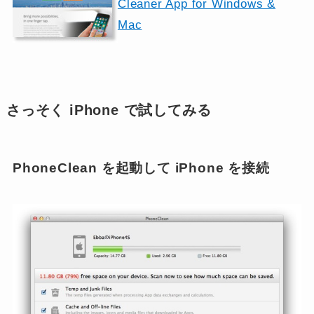
Cleaner App for Windows &
Mac
さっそく iPhone で試してみる
PhoneClean を起動して iPhone を接続