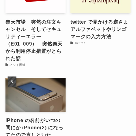
楽天市場 突然の注文キ
twitter で見かける逆さま
ャンセル そしてセキュ
アルファベットやリンゴ
リティーエラー
マークの入力方法
（E01_009） 突然楽天
Twitter
から利用停止措置がとら
れた話
ネット関連
iPhone の名前がいつの
間にか iPhone(2) になっ
てたので直しといた