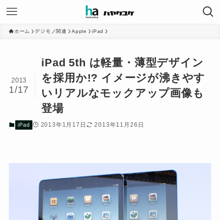
ホーム
デジモノ関連
Apple
iPad
iPad 5th は軽量・薄型デザイン
を採用か!? イメージが沸きやす
2013
1/17
いリアルなモックアップ画像も
登場
2013年1月17日
2013年11月26日
iPad