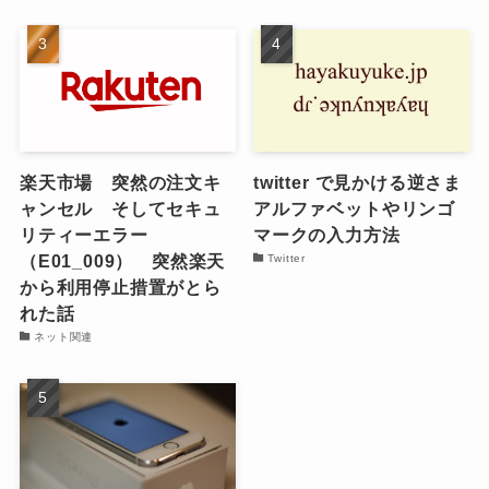
楽天市場 突然の注文キ
twitter で見かける逆さま
ャンセル そしてセキュ
アルファベットやリンゴ
リティーエラー
マークの入力方法
（E01_009） 突然楽天
Twitter
から利用停止措置がとら
れた話
ネット関連