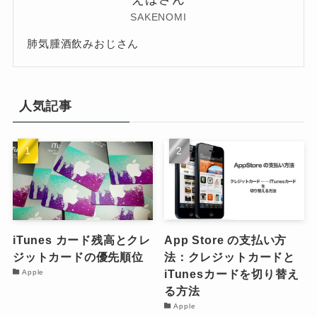
SAKENOMI
肺気腫酒飲みおじさん
人気記事
iTunes カード残高とクレ
App Store の支払い方
ジットカードの優先順位
法：クレジットカードと
iTunesカードを切り替え
Apple
る方法
Apple