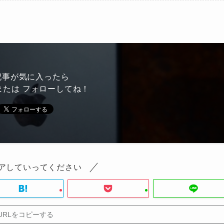
記事が気に入ったら
または フォローしてね！
アしていってください
URLをコピーする