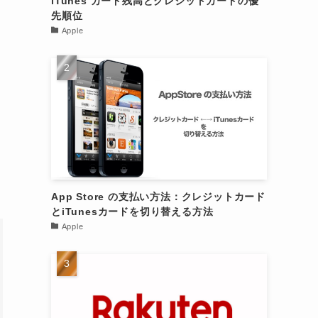
iTunes カード残高とクレジットカードの優
先順位
Apple
App Store の支払い方法：クレジットカード
とiTunesカードを切り替える方法
Apple