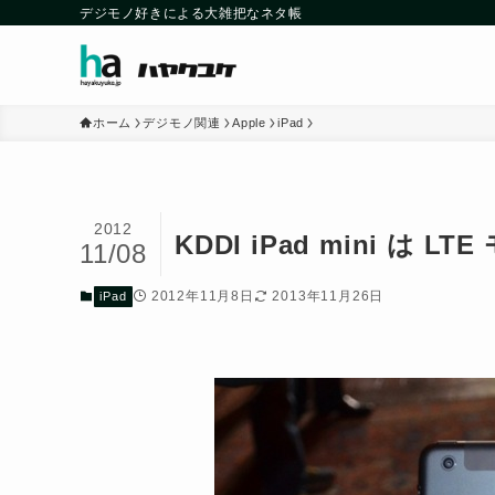
デジモノ好きによる大雑把なネタ帳
ホーム
デジモノ関連
Apple
iPad
2012
KDDI iPad mini は
11/08
2012年11月8日
2013年11月26日
iPad