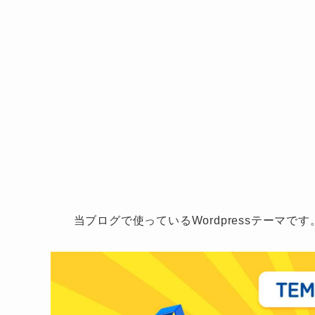
当ブログで使っているWordpressテーマで