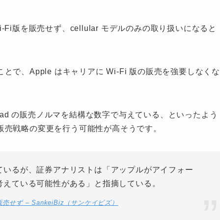
の Wi-Fi版を販売せず、cellular モデルのみの取り扱いになると
、Apple はキャリアに Wi-Fi 版の販売を強要しなくな
版の iPad の販売ノルマを結構な数字で与えている、といったよう
販売戦略の変更を行う可能性が高そうです。
ているが、証券アナリストは「アップルがアイフォー
考えている可能性がある」と指摘している。
ず – SankeiBiz（サンケイビズ）