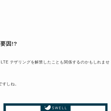
要因!?
 の LTE テザリングを解禁したことも関係するのかもしれませ
ですしね。