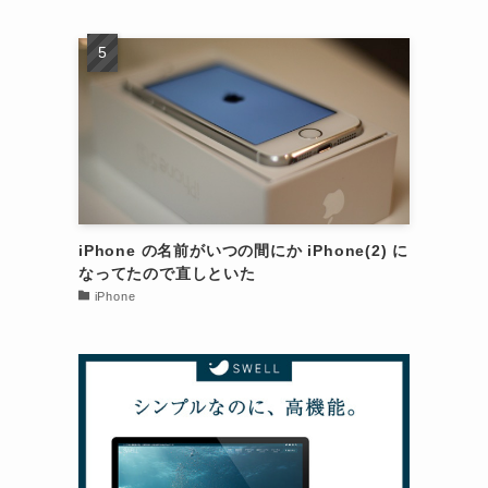
iPhone の名前がいつの間にか iPhone(2) に
なってたので直しといた
iPhone