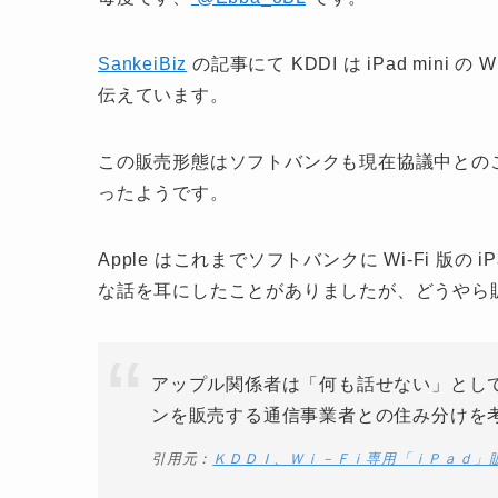
SankeiBiz
の記事にて KDDI は iPad mini 
伝えています。
この販売形態はソフトバンクも現在協議中とのことで
ったようです。
Apple はこれまでソフトバンクに Wi-Fi 
な話を耳にしたことがありましたが、どうやら
アップル関係者は「何も話せない」とし
ンを販売する通信事業者との住み分けを
引用元：
ＫＤＤＩ、Ｗｉ－Ｆｉ専用「ｉＰａｄ」販売せ