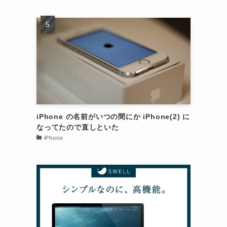
iPhone の名前がいつの間にか iPhone(2) に
なってたので直しといた
iPhone