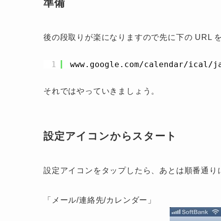
準備
後の段取りが楽になりますので先に下の URL 
1
www.google.com/calendar/ical/j
それではやっていきましょう。
設定アイコンからスタート
設定アイコンをタップしたら、あとは順番通り
「メール/連絡先/カレンダー」