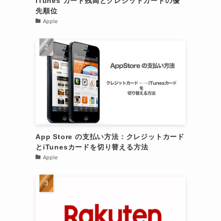
iTunes カード残高とクレジットカードの優
先順位
Apple
App Store の支払い方法：クレジットカード
とiTunesカードを切り替える方法
Apple