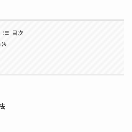
目次
方法
法