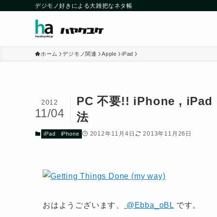
デジモノ好きによる大雑把なネタ帳
ホーム
デジモノ関連
Apple
iPad
PC 不要!! iPhone 
2012
11/04
法
2012年11月4日
2013年11月26日
iPad
iPhone
おはようございます、
@Ebba_oBL
です。