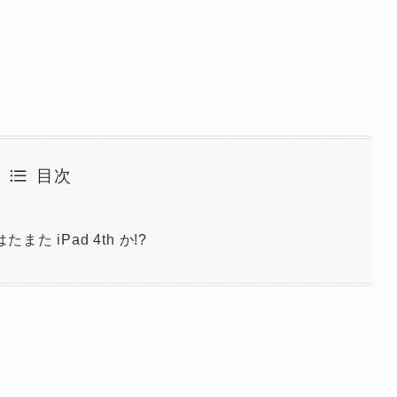
目次
また iPad 4th か!?