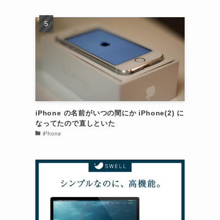
iPhone の名前がいつの間にか iPhone(2) に
なってたので直しといた
iPhone