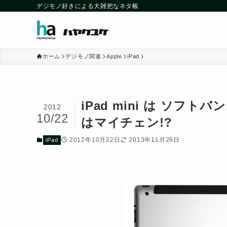
デジモノ好きによる大雑把なネタ帳
ホーム
デジモノ関連
Apple
iPad
iPad mini は ソフトバ
2012
10/22
はマイチェン!?
2012年10月22日
2013年11月26日
iPad