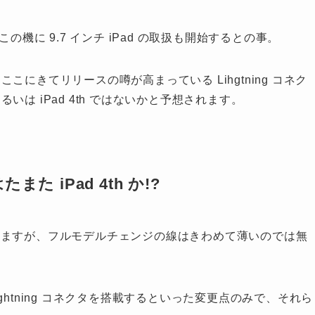
、この機に 9.7 インチ iPad の取扱も開始するとの事。
、ここにきてリリースの噂が高まっている Lihgtning コネク
るいは iPad 4th ではないかと予想されます。
た iPad 4th か!?
じめていますが、フルモデルチェンジの線はきわめて薄いのでは無
htning コネクタを搭載するといった変更点のみで、それら