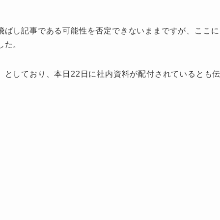
飛ばし記事である可能性を否定できないままですが、ここに
した。
」としており、本日22日に社内資料が配付されているとも