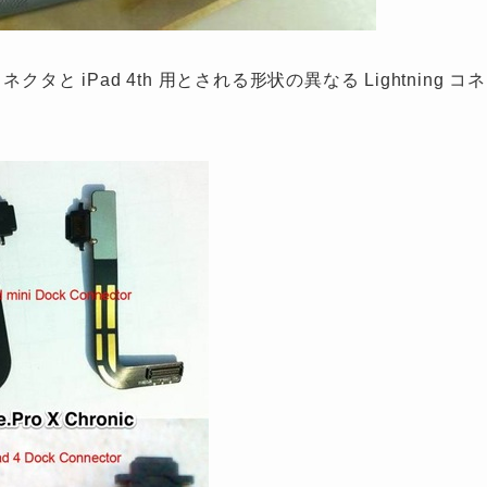
 コネクタと iPad 4th 用とされる形状の異なる Lightning コネ