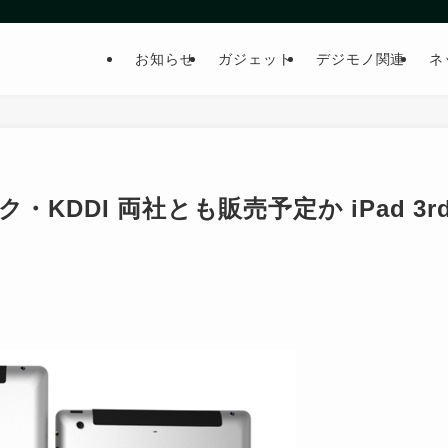
お知らせ
ガジェット
デジモノ関連
ネ
ンク・KDDI 両社とも販売予定か iPad 3r