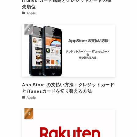
iTunes カード残高とクレジットカードの優
先順位
Apple
伝
App Store の支払い方法：クレジットカード
とiTunesカードを切り替える方法
Apple