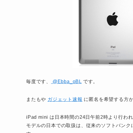
毎度です、
@Ebba_oBL
です。
またもや
ガジェット速報
に匿名を希望する方か
iPad mini は日本時間の24日午前2時よ
モデルの日本での取扱は、従来のソフトバンクに