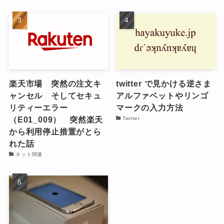
楽天市場 突然の注文キ
twitter で見かける逆さま
ャンセル そしてセキュ
アルファベットやリンゴ
リティーエラー
マークの入力方法
（E01_009） 突然楽天
Twitter
から利用停止措置がとら
れた話
ネット関連