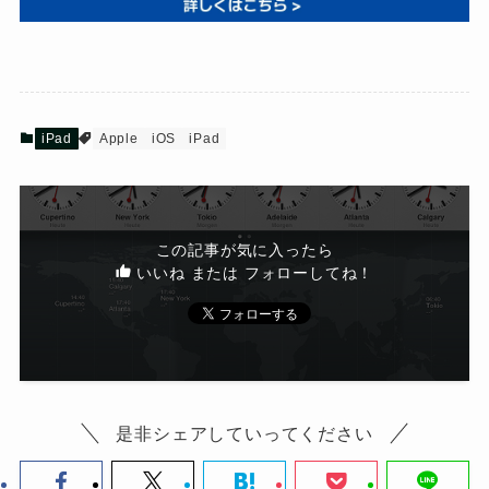
iPad
Apple
iOS
iPad
この記事が気に入ったら
いいね または フォローしてね！
是非シェアしていってください