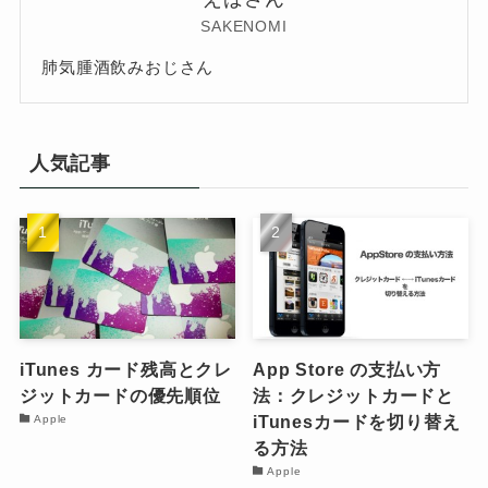
SAKENOMI
肺気腫酒飲みおじさん
人気記事
iTunes カード残高とクレ
App Store の支払い方
ジットカードの優先順位
法：クレジットカードと
iTunesカードを切り替え
Apple
る方法
Apple