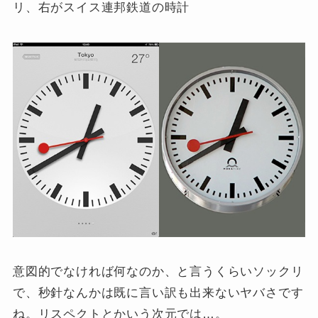
リ、右がスイス連邦鉄道の時計
意図的でなければ何なのか、と言うくらいソックリ
で、秒針なんかは既に言い訳も出来ないヤバさです
ね。リスペクトとかいう次元では…。