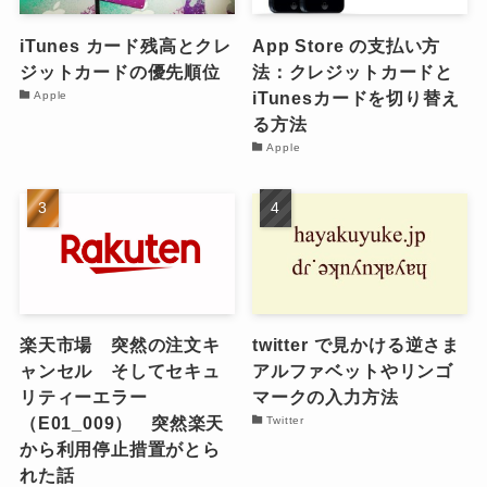
iTunes カード残高とクレ
App Store の支払い方
ジットカードの優先順位
法：クレジットカードと
iTunesカードを切り替え
Apple
る方法
Apple
楽天市場 突然の注文キ
twitter で見かける逆さま
ャンセル そしてセキュ
アルファベットやリンゴ
リティーエラー
マークの入力方法
（E01_009） 突然楽天
Twitter
から利用停止措置がとら
れた話