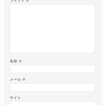
コメント
※
名前
※
メール
※
サイト