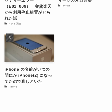
リティーエラー
マークの入力方法
（E01_009） 突然楽天
Twitter
から利用停止措置がとら
れた話
ネット関連
iPhone の名前がいつの
間にか iPhone(2) になっ
てたので直しといた
iPhone