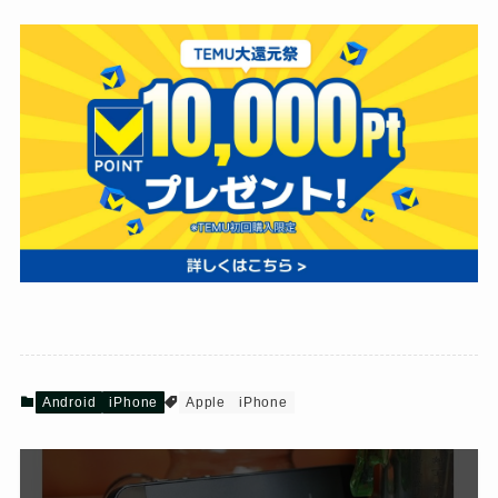
Android
iPhone
Apple
iPhone