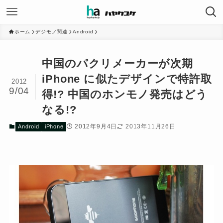
ホーム
デジモノ関連
Android
中国のパクリメーカーが次期
iPhone に似たデザインで特許取
2012
9/04
得!? 中国のホンモノ発売はどう
なる!?
2012年9月4日
2013年11月26日
Android
iPhone