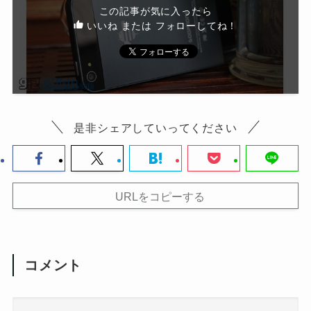
この記事が気に入ったら
いいね または フォローしてね！
是非シェアしていってください
URLをコピーする
コメント