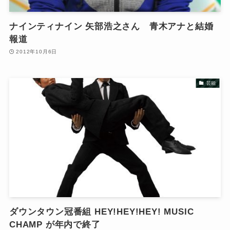
ナインティナイン 矢部浩之さん 青木アナと結婚
報道
2012年10月6日
芸能
ダウンタウン冠番組 HEY!HEY!HEY! MUSIC
CHAMP が年内で終了