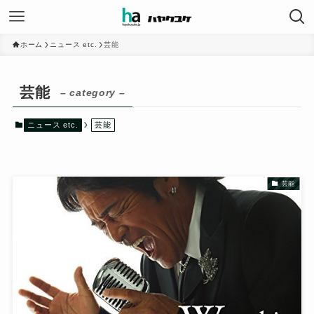
ホーム
ニュース etc.
芸能
芸能
– category –
ニュース etc.
芸能
芸能