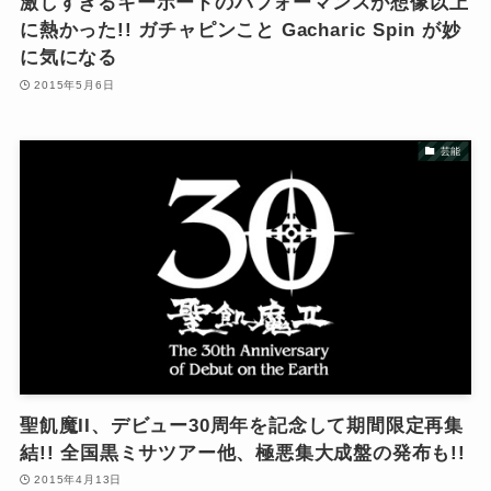
激しすぎるキーボードのパフォーマンスが想像以上
に熱かった!! ガチャピンこと Gacharic Spin が妙
に気になる
2015年5月6日
芸能
聖飢魔II、デビュー30周年を記念して期間限定再集
結!! 全国黒ミサツアー他、極悪集大成盤の発布も!!
2015年4月13日