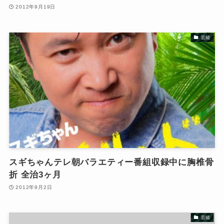
2012年9月19日
芸能
スギちゃんテレ朝バラエティー番組収録中に胸椎骨
折 全治3ヶ月
2012年9月2日
芸能