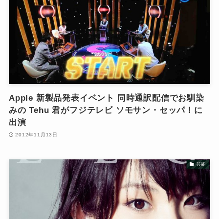
Apple 新製品発表イベント 同時通訳配信でお馴染
みの Tehu 君がフジテレビ ソモサン・セッパ！に
出演
2012年11月13日
芸能