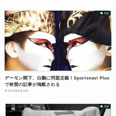
芸能
デーモン閣下、白鵬に問題定義！Sportsnavi Plus
で称賛の記事が掲載される
2014年8月18日
芸能