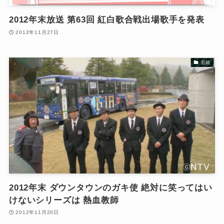
2012年末放送 第63回 紅白歌合戦出場歌手を発表
2012年11月27日
芸能
2012年末 ダウンタウンのガキ使 絶対に笑ってはい
けないシリーズは 熱血教師
2012年11月20日