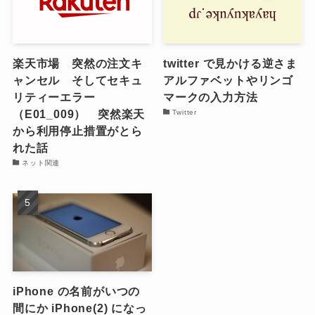
楽天市場 突然の注文キ
twitter で見かける逆さま
ャンセル そしてセキュ
アルファベットやリンゴ
リティーエラー
マークの入力方法
（E01_009） 突然楽天
Twitter
から利用停止措置がとら
れた話
ネット関連
iPhone の名前がいつの
間にか iPhone(2) になっ