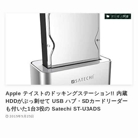
デジモノ関連
Apple テイストのドッキングステーション!! 内蔵
HDDがぶっ刺せて USB ハブ・SDカードリーダー
も付いた1台3役の Satechi ST-U3ADS
2015年5月25日