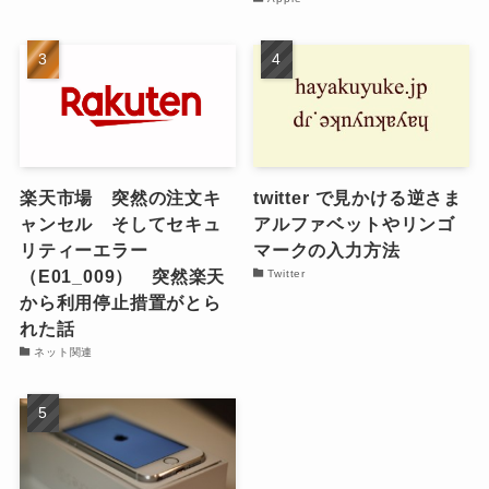
楽天市場 突然の注文キ
twitter で見かける逆さま
ャンセル そしてセキュ
アルファベットやリンゴ
リティーエラー
マークの入力方法
（E01_009） 突然楽天
Twitter
から利用停止措置がとら
れた話
ネット関連