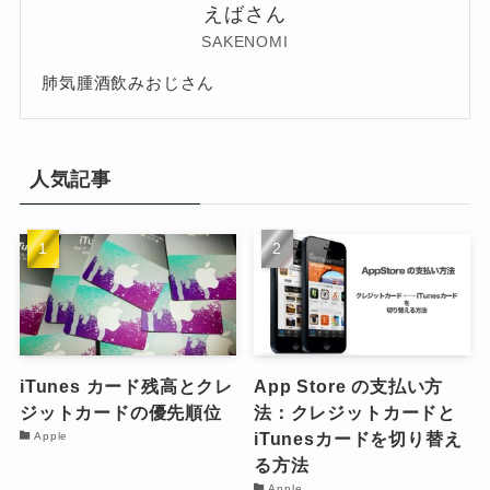
えばさん
SAKENOMI
肺気腫酒飲みおじさん
人気記事
iTunes カード残高とクレ
App Store の支払い方
ジットカードの優先順位
法：クレジットカードと
iTunesカードを切り替え
Apple
る方法
Apple